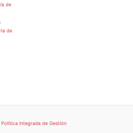
A
ría de
Política Integrada de Gestión