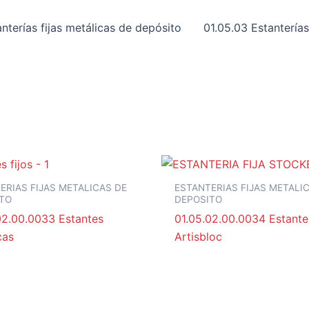
nterías fijas metálicas de depósito
01.05.03 Estantería
ERIAS FIJAS METALICAS DE
ESTANTERIAS FIJAS METALI
TO
DEPOSITO
02.00.0033 Estantes
01.05.02.00.0034 Estanter
cas
Artisbloc