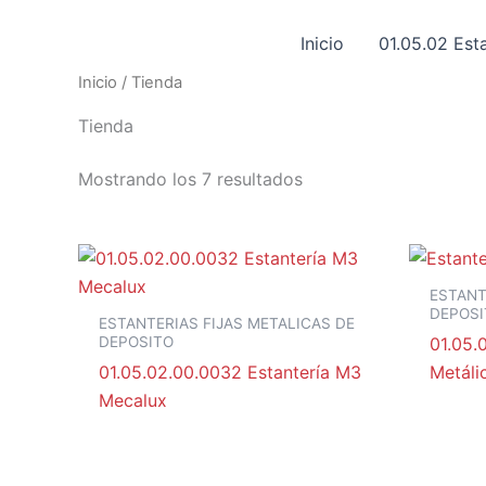
Ir
al
Inicio
01.05.02 Esta
contenido
Inicio
/ Tienda
Tienda
Mostrando los 7 resultados
ESTANT
DEPOSI
ESTANTERIAS FIJAS METALICAS DE
DEPOSITO
01.05.
01.05.02.00.0032 Estantería M3
Metáli
Mecalux