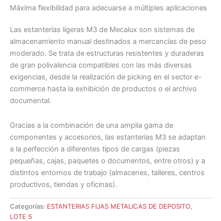
Máxima flexibilidad para adecuarse a múltiples aplicaciones
Las estanterías ligeras M3 de Mecalux son sistemas de
almacenamiento manual destinados a mercancías de peso
moderado. Se trata de estructuras resistentes y duraderas
de gran polivalencia compatibles con las más diversas
exigencias, desde la realización de picking en el sector e-
commerce hasta la exhibición de productos o el archivo
documental.
Gracias a la combinación de una amplia gama de
componentes y accesorios, las estanterías M3 se adaptan
a la perfección a diferentes tipos de cargas (piezas
pequeñas, cajas, paquetes o documentos, entre otros) y a
distintos entornos de trabajo (almacenes, talleres, centros
productivos, tiendas y oficinas).
Categorías:
ESTANTERIAS FIJAS METALICAS DE DEPOSITO
,
LOTE 5