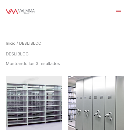
Ir
al
contenido
Inicio
/ DESLIBLOC
DESLIBLOC
Mostrando los 3 resultados